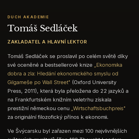
DUCH AKADEMIE
Tomáš Sedláček
ZAKLADATEL A HLAVNÍ LEKTOR
Tomáš Sedláček se proslavil po celém světě díky
své oceněné a bestsellerové knize
„Ekonomika
dobra a zla: Hledání ekonomického smyslu od
Gilgameše po Wall Street"
(Oxford University
Press, 2011), která byla přeložena do 22 jazyků a
na Frankfurtském knižním veletrhu získala
prestižní německou cenu
„Wirtschaftsbuchpreis"
za originální filozofický přínos k ekonomii.
Ve Švýcarsku byl zařazen mezi 100 nejvlivnějších