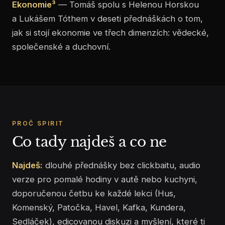
Ekonomie³
— Tomáš spolu s Helenou Horskou
a Lukášem Tóthem v deseti přednáškách o tom,
jak si stojí ekonomie ve třech dimenzích: vědecké,
společenské a duchovní.
PROČ SPIRIT
Co tady najdeš a co ne
Najdeš:
dlouhé přednášky bez clickbaitu, audio
verze pro pomalé hodiny v autě nebo kuchyni,
doporučenou četbu ke každé lekci (Hus,
Komenský, Patočka, Havel, Kafka, Kundera,
Sedláček), edicovanou diskuzi a myšlení, které ti