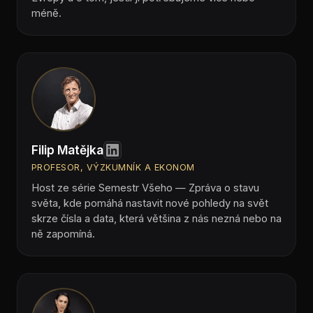
méně.
Filip Matějka
PROFESOR, VÝZKUMNÍK A EKONOM
Host ze série Semestr Všeho — Zpráva o stavu
světa, kde pomáhá nastavit nové pohledy na svět
skrze čísla a data, která většina z nás nezná nebo na
ně zapomíná.