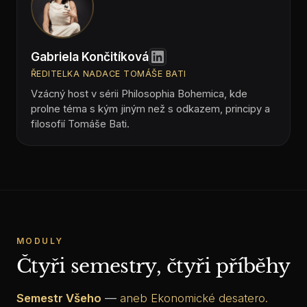
Gabriela Končitíková
ŘEDITELKA NADACE TOMÁŠE BATI
Vzácný host v sérii Philosophia Bohemica, kde
prolne téma s kým jiným než s odkazem, principy a
filosofií Tomáše Bati.
MODULY
Čtyři semestry, čtyři příběhy
Semestr Všeho
—
aneb Ekonomické desatero.