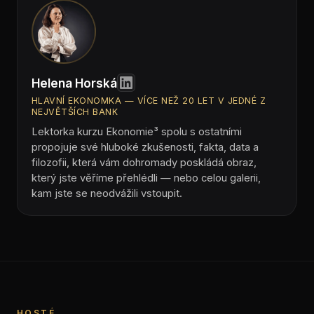
Helena Horská
HLAVNÍ EKONOMKA — VÍCE NEŽ 20 LET V JEDNÉ Z
NEJVĚTŠÍCH BANK
Lektorka kurzu Ekonomie³ spolu s ostatními
propojuje své hluboké zkušenosti, fakta, data a
filozofii, která vám dohromady poskládá obraz,
který jste věříme přehlédli — nebo celou galerii,
kam jste se neodvážili vstoupit.
HOSTÉ