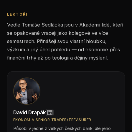
LEKTOŘI
Vedle Tomáše Sedláčka jsou v Akademii lidé, kteří
se opakovaně vracejí jako kolegové ve více
semestrech. Přinášejí svou vlastní hloubku,
výzkum a jiný úhel pohledu — od ekonomie přes
finanční trhy až po teologii a dějiny myšlení.
David Drapák
EKONOM A SENIOR TRADER/TREASURER
Působí v jedné z velkých českých bank, ale jeho