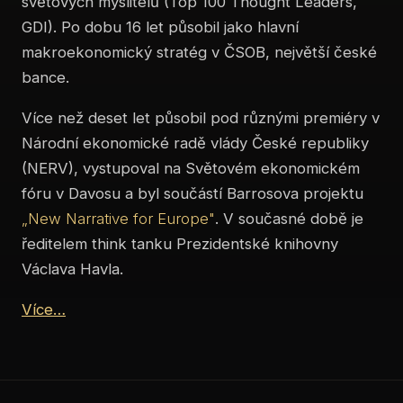
světových myslitelů (Top 100 Thought Leaders,
GDI). Po dobu 16 let působil jako hlavní
makroekonomický stratég v ČSOB, největší české
bance.
Více než deset let působil pod různými premiéry v
Národní ekonomické radě vlády České republiky
(NERV), vystupoval na Světovém ekonomickém
fóru v Davosu a byl součástí Barrosova projektu
„New Narrative for Europe"
. V současné době je
ředitelem think tanku Prezidentské knihovny
Václava Havla.
Více…