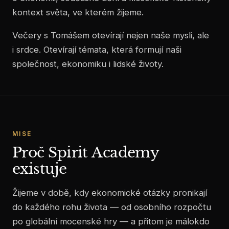
O
kontext světa, ve kterém žijeme.
akademii
Večery s Tomášem otevírají nejen naše mysli, ale
Předplatné
i srdce. Otevírají témata, která formují naši
společnost, ekonomiku i lidské životy.
MISE
Proč Spirit Academy
existuje
Žijeme v době, kdy ekonomické otázky pronikají
do každého rohu života — od osobního rozpočtu
po globální mocenské hry — a přitom je málokdo