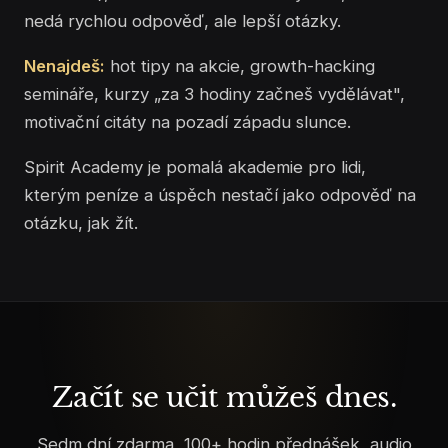
nedá rychlou odpověď, ale lepší otázky.
Nenajdeš:
hot tipy na akcie, growth-hacking
semináře, kurzy „za 3 hodiny začneš vydělávat",
motivační citáty na pozadí západu slunce.
Spirit Academy je pomalá akademie pro lidi,
kterým peníze a úspěch nestačí jako odpověď na
otázku, jak žít.
Začít se učit můžeš dnes.
Sedm dní zdarma, 100+ hodin přednášek, audio