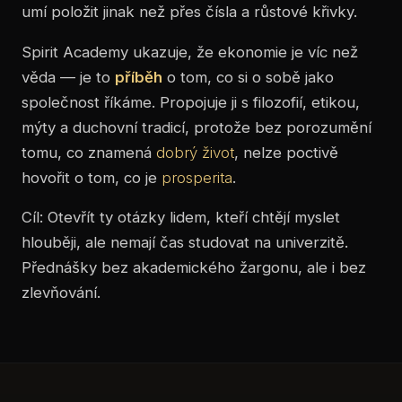
umí položit jinak než přes čísla a růstové křivky.
Spirit Academy ukazuje, že ekonomie je víc než
věda — je to
příběh
o tom, co si o sobě jako
společnost říkáme. Propojuje ji s filozofií, etikou,
mýty a duchovní tradicí, protože bez porozumění
tomu, co znamená
dobrý život
, nelze poctivě
hovořit o tom, co je
prosperita
.
Cíl: Otevřít ty otázky lidem, kteří chtějí myslet
hlouběji, ale nemají čas studovat na univerzitě.
Přednášky bez akademického žargonu, ale i bez
zlevňování.