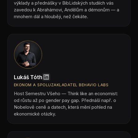
výklady a přednášky v BibLidských studiích vás
zavedou k Abrahámovi, Andělům a démonům — a
mnohem dál a hlouběji, než čekáte.
Lukáš Tóth
EKONOM A SPOLUZAKLADATEL BEHAVIO LABS
Host Semestru Všeho — Think like an economist:
od růstu až po gender pay gap. Přednáší např. o
Nobelově ceně a datech, která mění pohled na
ekonomické otázky.