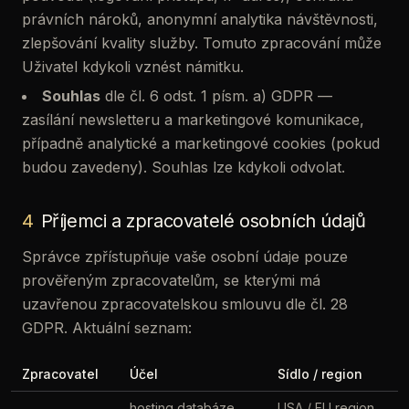
právních nároků, anonymní analytika návštěvnosti,
zlepšování kvality služby. Tomuto zpracování může
Uživatel kdykoli vznést námitku.
Souhlas
dle čl. 6 odst. 1 písm. a) GDPR —
zasílání newsletteru a marketingové komunikace,
případně analytické a marketingové cookies (pokud
budou zavedeny). Souhlas lze kdykoli odvolat.
4
Příjemci a zpracovatelé osobních údajů
Správce zpřístupňuje vaše osobní údaje pouze
prověřeným zpracovatelům, se kterými má
uzavřenou zpracovatelskou smlouvu dle čl. 28
GDPR. Aktuální seznam:
Zpracovatel
Účel
Sídlo / region
hosting databáze,
USA / EU region