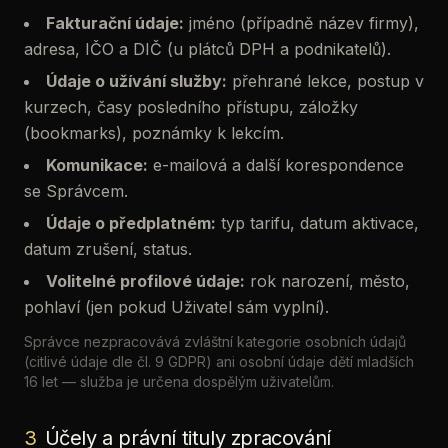
Fakturační údaje:
jméno (případně název firmy),
adresa, IČO a DIČ (u plátců DPH a podnikatelů).
Údaje o užívání služby:
přehrané lekce, postup v
kurzech, časy posledního přístupu, záložky
(bookmarks), poznámky k lekcím.
Komunikace:
e-mailová a další korespondence
se Správcem.
Údaje o předplatném:
typ tarifu, datum aktivace,
datum zrušení, status.
Volitelné profilové údaje:
rok narození, město,
pohlaví (jen pokud Uživatel sám vyplní).
Správce nezpracovává zvláštní kategorie osobních údajů
(citlivé údaje dle čl. 9 GDPR) ani osobní údaje dětí mladších
16 let — služba je určena dospělým uživatelům.
3
Účely a právní tituly zpracování