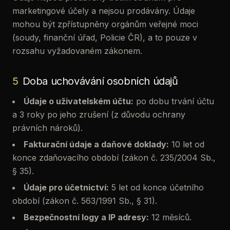
marketingové účely a nejsou prodávány. Údaje
mohou být zpřístupněny orgánům veřejné moci
(soudy, finanční úřad, Policie ČR), a to pouze v
rozsahu vyžadovaném zákonem.
5
Doba uchovávání osobních údajů
Údaje o uživatelském účtu:
po dobu trvání účtu
a 3 roky po jeho zrušení (z důvodu ochrany
právních nároků).
Fakturační údaje a daňové doklady:
10 let od
konce zdaňovacího období (zákon č. 235/2004 Sb.,
§ 35).
Údaje pro účetnictví:
5 let od konce účetního
období (zákon č. 563/1991 Sb., § 31).
Bezpečnostní logy a IP adresy:
12 měsíců.