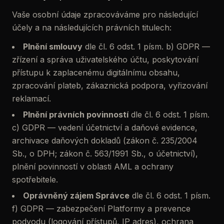
Vaše osobní údaje zpracováváme pro následující
účely a na následujících právních titulech:
Plnění smlouvy
dle čl. 6 odst. 1 písm. b) GDPR —
zřízení a správa uživatelského účtu, poskytování
přístupu k zaplacenému digitálnímu obsahu,
zpracování plateb, zákaznická podpora, vyřizování
reklamací.
Plnění právních povinností
dle čl. 6 odst. 1 písm.
c) GDPR — vedení účetnictví a daňové evidence,
archivace daňových dokladů (zákon č. 235/2004
Sb., o DPH; zákon č. 563/1991 Sb., o účetnictví),
plnění povinností v oblasti AML a ochrany
spotřebitele.
Oprávněný zájem Správce
dle čl. 6 odst. 1 písm.
f) GDPR — zabezpečení Platformy a prevence
podvodu (logování přístupů, IP adres), ochrana