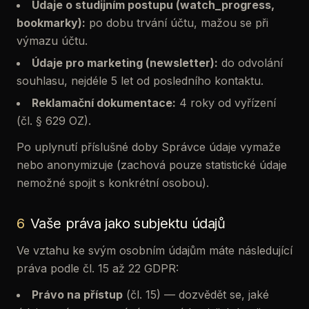
Údaje o studijním postupu (watch_progress,
bookmarky):
po dobu trvání účtu, mažou se při
výmazu účtu.
Údaje pro marketing (newsletter):
do odvolání
souhlasu, nejdéle 5 let od posledního kontaktu.
Reklamační dokumentace:
4 roky od vyřízení
(čl. § 629 OZ).
Po uplynutí příslušné doby Správce údaje vymaže
nebo anonymizuje (zachová pouze statistické údaje
nemožné spojit s konkrétní osobou).
6
Vaše práva jako subjektu údajů
Ve vztahu ke svým osobním údajům máte následující
práva podle čl. 15 až 22 GDPR:
Právo na přístup
(čl. 15) — dozvědět se, jaké