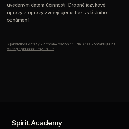
uvedeným datem účinnosti. Drobné jazykové
úpravy a opravy zveřejňujeme bez zvláštního
oznámení.
S jakýmikoli dotazy k ochraně osobních údajů nás kontaktujte na
duch@spiritacademy.online
.
Spirit
.
Academy