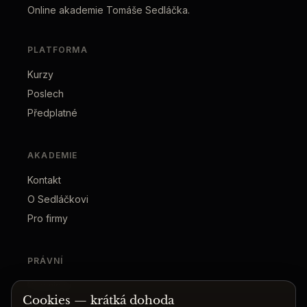
Online akademie Tomáše Sedláčka.
PLATFORMA
Kurzy
Poslech
Předplatné
AKADEMIE
Kontakt
O Sedláčkovi
Pro firmy
PRÁVNÍ
Podmínky
Cookies — krátká dohoda
Soukromí