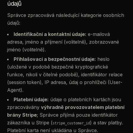
údajů
Správce zpracovává následující kategorie osobních
údajů:
Identifikační a kontaktní údaje:
e-mailová
adresa, jméno a příjmení (volitelně), zobrazované
jméno (volitelně).
Přihlašovací a bezpečnostní údaje:
heslo
(uložené v podobě bezpečné kryptografické
funkce, nikoli v čitelné podobě), identifikátor relace
(session token), IP adresa, údaj o prohlížeči (User-
Agent).
Platební údaje:
údaje o platebních kartách jsou
zpracovávány
výhradně provozovatelem platební
brány Stripe
; Správce přijímá pouze identifikátor
zákazníka u Stripe (
) a stav platby.
stripe_customer_id
Platební karta není ukládána u Správce.