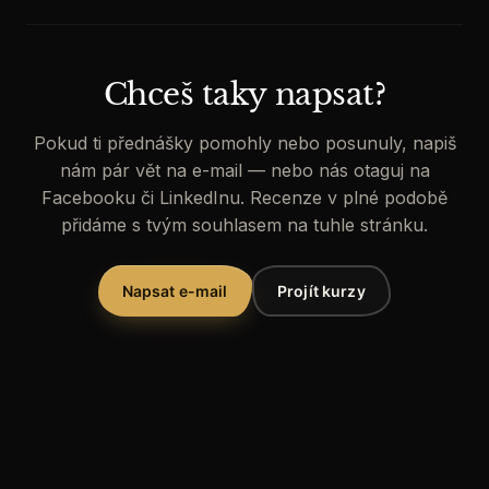
Chceš taky napsat?
Pokud ti přednášky pomohly nebo posunuly, napiš
nám pár vět na e-mail — nebo nás otaguj na
Facebooku či LinkedInu. Recenze v plné podobě
přidáme s tvým souhlasem na tuhle stránku.
Napsat e-mail
Projít kurzy