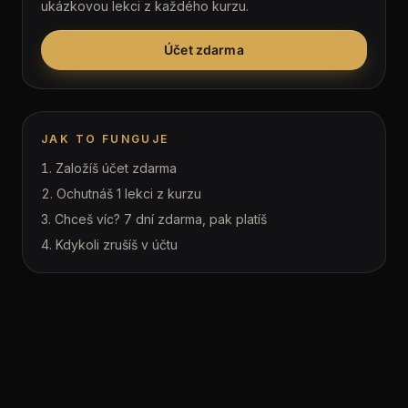
ukázkovou lekci z každého kurzu.
Účet zdarma
JAK TO FUNGUJE
Založíš účet zdarma
Ochutnáš 1 lekci z kurzu
Chceš víc? 7 dní zdarma, pak platíš
Kdykoli zrušíš v účtu