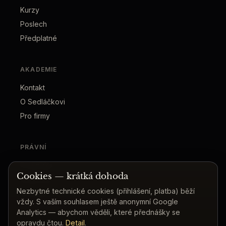
Kurzy
Poslech
Předplatné
AKADEMIE
Kontakt
O Sedláčkovi
Pro firmy
PRÁVNÍ
Podmínky
Cookies — krátká dohoda
Soukromí
Nezbytné technické cookies (přihlášení, platba) běží
Cookies
vždy. S vaším souhlasem ještě anonymní Google
Bezpečnost
Analytics — abychom věděli, které přednášky se
opravdu čtou.
Detail
.